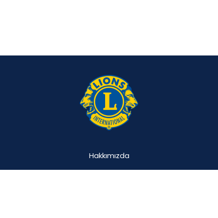
Hakkımızda
Projemiz
Katılımcılar
Vakıflar