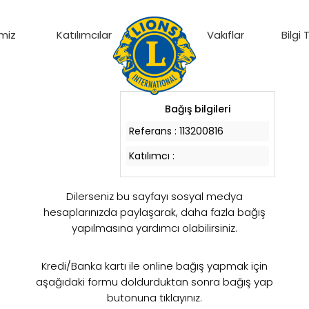
miz
Katılımcılar
Vakıflar
Bilgi
Bağış bilgileri
Referans :
113200816
Katılımcı :
Dilerseniz bu sayfayı sosyal medya
hesaplarınızda paylaşarak, daha fazla bağış
yapılmasına yardımcı olabilirsiniz.
Kredi/Banka kartı ile online bağış yapmak için
aşağıdaki formu doldurduktan sonra bağış yap
butonuna tıklayınız.