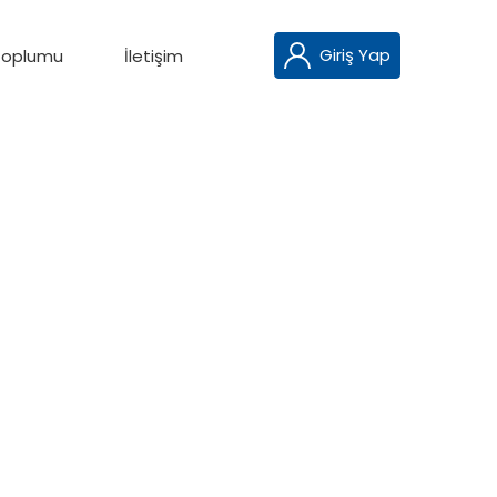
Giriş Yap
 Toplumu
İletişim