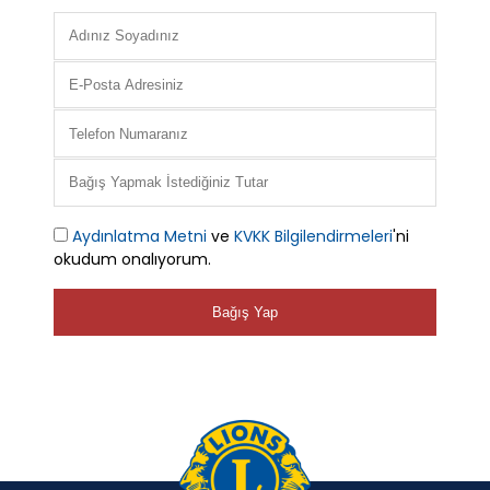
Aydınlatma Metni
ve
KVKK Bilgilendirmeleri
'ni
okudum onalıyorum.