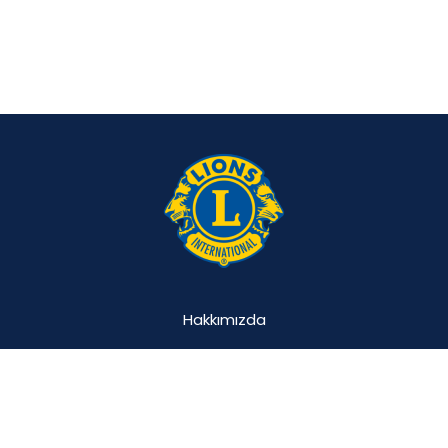
Hakkımızda
Projemiz
Katılımcılar
Vakıflar