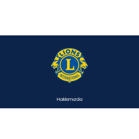
Hakkımızda
Projemiz
Katılımcılar
Vakıflar