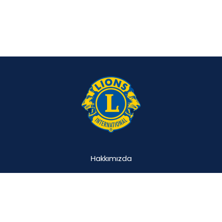
Hakkımızda
Projemiz
Katılımcılar
Vakıflar